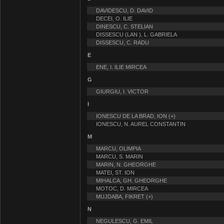
DAVIDESCU, D. DAVID
DECEI, O. ILIE
DINESCU, C. STELIAN
DISSESCU (LAN ), L. GABRIELA
DISSESCU, C. RADU
E
ENE, I. ILIE MIRCEA
G
GIURGIU, I. VICTOR
I
IONESCU DE LA BRAD, ION (+)
IONESCU, N. AUREL CONSTANTIN
M
MARCU, OLIMPIA
MARCU, S. MARIN
MARIN, N. GHEORGHE
MATEI, ST. ION
MIHALCA, GH. GHEORGHE
MOTOC, D. MIRCEA
MUJDABA, FIKRET (+)
N
NEGULESCU, G. EMIL